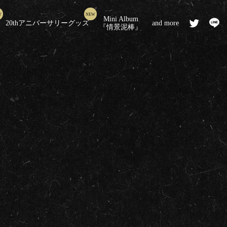
Mini Album
20thアニバーサリーグッズ
and more
『情景泥棒』