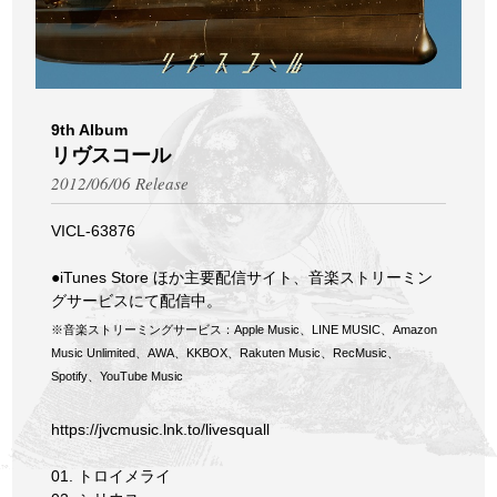
9th Album
リヴスコール
2012/06/06 Release
VICL-63876
●iTunes Store ほか主要配信サイト、音楽ストリーミン
グサービスにて配信中。
※音楽ストリーミングサービス：Apple Music、LINE MUSIC、Amazon
Music Unlimited、AWA、KKBOX、Rakuten Music、RecMusic、
Spotify、YouTube Music
https://jvcmusic.lnk.to/livesquall
01. トロイメライ