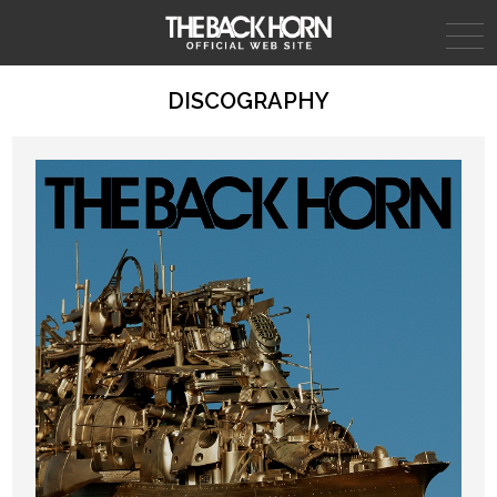
THE BACK HORN
DISCOGRAPHY