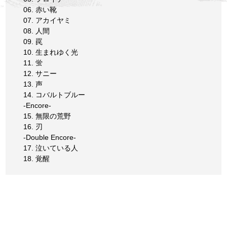
06. 赤い靴
07. アカイヤミ
08. 人間
09. 罠
10. 生まれゆく光
11. 蛍
12. サニー
13. 声
14. コバルトブルー
-Encore-
15. 無限の荒野
16. 刃
-Double Encore-
17. 泣いている人
18. 覚醒