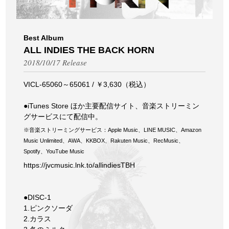
Best Album
ALL INDIES THE BACK HORN
2018/10/17 Release
VICL-65060～65061 / ￥3,630（税込）
●iTunes Store ほか主要配信サイト、音楽ストリーミン
グサービスにて配信中。
※音楽ストリーミングサービス：Apple Music、LINE MUSIC、Amazon
Music Unlimited、AWA、KKBOX、Rakuten Music、RecMusic、
Spotify、YouTube Music
https://jvcmusic.lnk.to/allindiesTBH
●DISC-1
1.ピンクソーダ
2.カラス