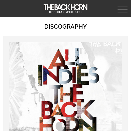
THE BACK HORN
DISCOGRAPHY