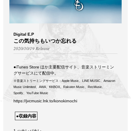
Digital E.P
この気持ちもいつか忘れる
2020/10/19 Release
●iTunes Store ほか主要配信サイト、音楽ストリーミン
グサービスにて配信中。
※音楽ストリーミングサービス：Apple Music、LINE MUSIC、Amazon
Music Unlimited、AWA、KKBOX、Rakuten Music、RecMusic、
Spotify、YouTube Music
https://jvcmusic.lnk.to/konokimochi
●収録内容
1.ハナレバナレ