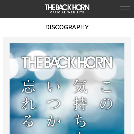
THE BACK HORN
DISCOGRAPHY