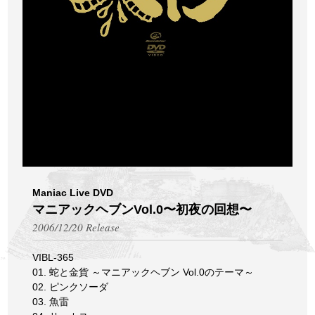
Maniac Live DVD
マニアックヘブンVol.0〜初夜の回想〜
2006/12/20 Release
VIBL-365
01. 蛇と金貨 ～マニアックヘブン Vol.0のテーマ～
02. ピンクソーダ
03. 魚雷