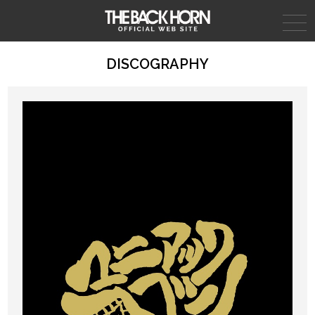
THE BACK HORN
DISCOGRAPHY