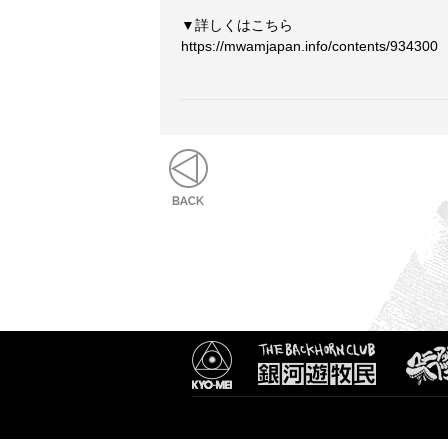
▼詳しくはこちら
https://mwamjapan.info/contents/934300
もどる