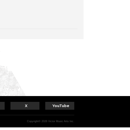
X
YouTube
Copyright© 2026 Victor Music Arts Inc.