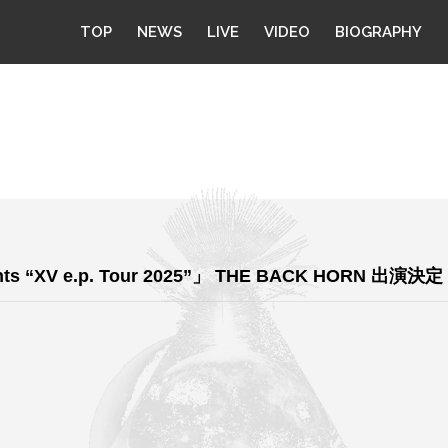
TOP
NEWS
LIVE
VIDEO
BIOGRAPHY
nts “XV e.p. Tour 2025”」 THE BACK HORN 出演決