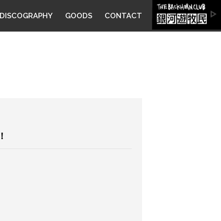
DISCOGRAPHY
GOODS
CONTACT
定！