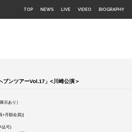
TOP
NEWS
LIVE
VIDEO
BIOGRAPHY
クヘブンツアーVol.17」<川崎公演＞
ー展示あり］
+⽉額会員)]
申込可)