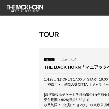
THE BACK HORN
TOUR
2026.01.25
TOUR
THE BACK HORN「マニアッ
1⽉25⽇(日)OPEN 17:00 ／ START 18:00
神奈川・川崎CLUB CITTAʼ［ギャラリ
[銀河遊牧⺠チケット先⾏抽選受付(年額会員
受付期間：9/28(⽇)23:59まで
枚数制限：1公演につき2枚まで(複数公演