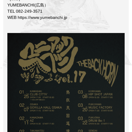
YUMEBANCHI(広島）
TEL 082-249-3571
WEB
https://www.yumebanchi.jp