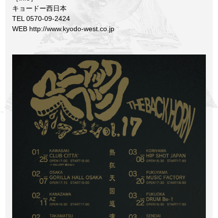
キョードー西日本
TEL 0570-09-2424
WEB
http://www.kyodo-west.co.jp