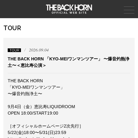
THE BACK HORN
TOUR
2026.09.04
TOUR
THE BACK HORN 「KYO-MEIワンマンツアー」 〜爆音灼熱浄
土〜＜恵比寿公演＞
THE BACK HORN
「KYO-MEIワンマンツアー」
〜爆音灼熱浄土〜
9月4日（金）恵比寿LIQUIDROOM
OPEN 18:00/START19:00
［オフィシャルホームページ2次先行］
5/22(金)18:00〜5/31(日)23:59